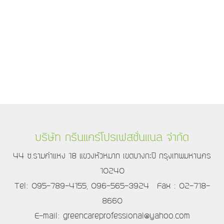
บริษัท กรีนแคร์โปรเฟสชั่นแนล จำกัด
44 ซ.รามคำแหง 18 แขวงหัวหมาก เขตบางกะปิ กรุงเทพมหานคร
10240
Tel: 095-789-4155, 096-565-3924 Fax : 02-718-
8660
E-mail: greencareprofessional@yahoo.com