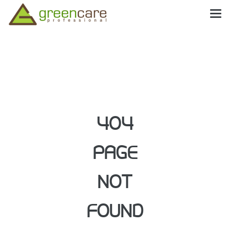
404
PAGE
NOT
FOUND